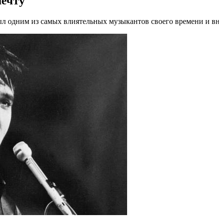
мечту
л одним из самых влиятельных музыкантов своего времени и внёс