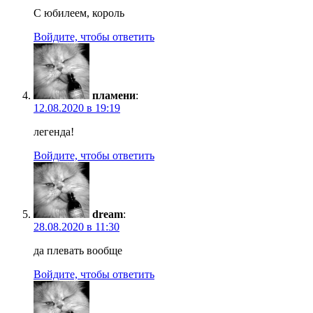
С юбилеем, король
Войдите, чтобы ответить
пламени
:
12.08.2020 в 19:19
легенда!
Войдите, чтобы ответить
dream
:
28.08.2020 в 11:30
да плевать вообще
Войдите, чтобы ответить