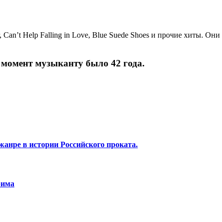
Can’t Help Falling in Love, Blue Suede Shoes и прочие хиты. 
т момент музыканту было 42 года.
жанре в истории Российского проката.
рима