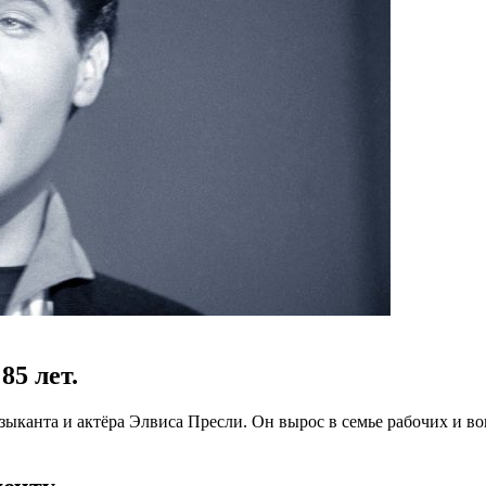
85 лет.
узыканта и актёра Элвиса Пресли. Он вырос в семье рабочих и в