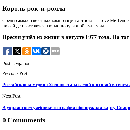
Король рок-н-ролла
Среди самых известных композиций артиста — Love Me Tender, 
по сей день остаются частью популярной культуры.
Пресли ушёл из жизни в августе 1977 года. На то
Post navigation
Previous Post:
Российская комедия «Холоп» стала самой кассовой в своем 
Next Post:
В украинском учебнике географии обнаружили карту Скай
0 Commments