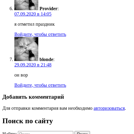
Provider
:
07.09.2020 в 14:05
я отметил праздник
Войдите, чтобы ответить
blonde
:
29.09.2020 в 21:48
он вор
Войдите, чтобы ответить
Добавить комментарий
Для отправки комментария вам необходимо
авторизоваться
.
Поиск по сайту
Найти: